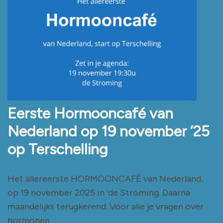
Eerste Hormooncafé van
Nederland op 19 november ’25
op Terschelling
Het allereerste HORMOONCAFÉ van Nederland,
op 19 november 2025 in ‘de Stroming. Daarna
maandelijks terugkerend. Voor alle je vragen over
hormonen.