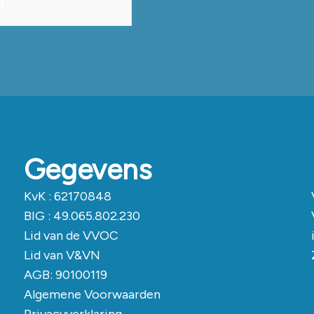
n
Gegevens
KvK : 62170848
BIG
: 49.065.802.230
Lid van de
VVOC
Lid van V&VN
AGB
: 90100119
Algemene Voorwaarden