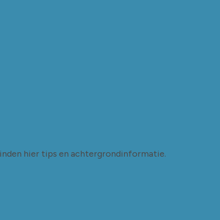
nden hier tips en achtergrondinformatie.