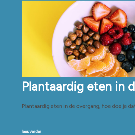
Plantaardig eten in 
Plantaardig eten in de overgang, hoe doe je da
…
lees verder