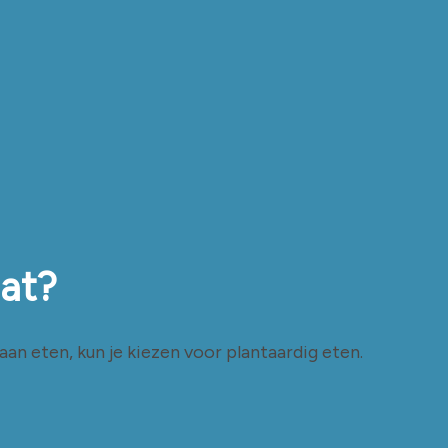
dat?
an eten, kun je kiezen voor plantaardig eten.