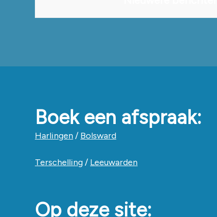
Nieuwere berichte
navigatie
Boek een afspraak:
Harlingen
/
Bolsward
Terschelling
/
Leeuwarden
Op deze site: