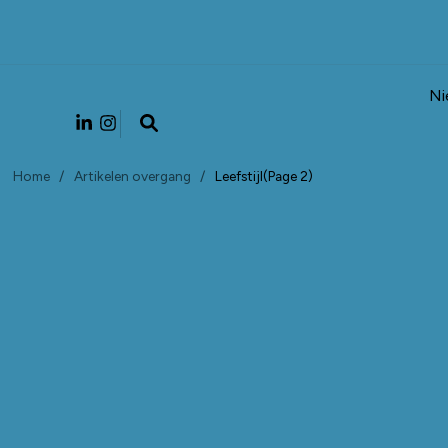
Ni
Home
/
Artikelen overgang
/
Leefstijl
(Page 2)